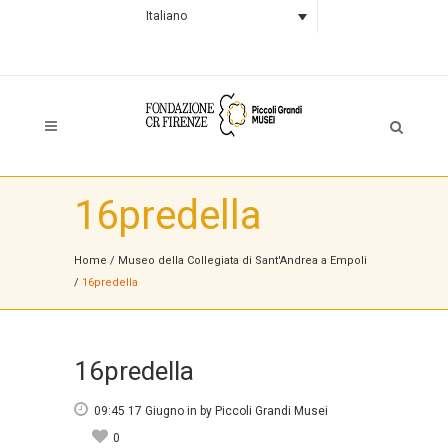
Italiano
16predella
Home
/
Museo della Collegiata di Sant'Andrea a Empoli
/
16predella
16predella
09:45 17 Giugno
in
by
Piccoli Grandi Musei
0