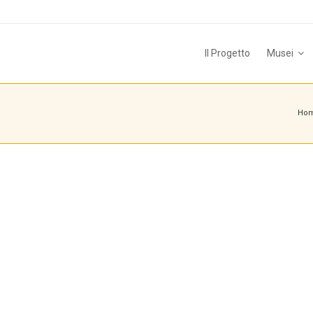
Il Progetto
Musei
Ho