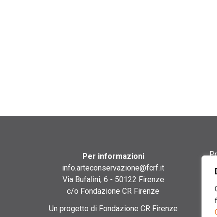
Pr
Per informazioni
info.arteconservazione@fcrf.it
Te
Via Bufalini, 6 - 50122 Firenze
c/o Fondazione CR Firenze
Co
Un progetto di Fondazione CR Firenze
Co