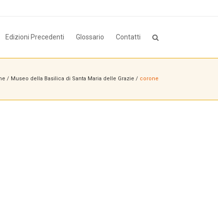
Edizioni Precedenti
Glossario
Contatti
me
/
Museo della Basilica di Santa Maria delle Grazie
/
corone