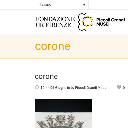
Italiano
corone
corone
12:44 06 Giugno
in
by
Piccoli Grandi Musei
0