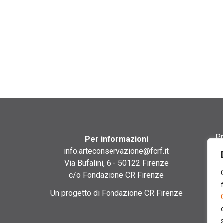
Pr
Per informazioni
info.arteconservazione@fcrf.it
Te
Via Bufalini, 6 - 50122 Firenze
c/o Fondazione CR Firenze
Co
Un progetto di Fondazione CR Firenze
Co