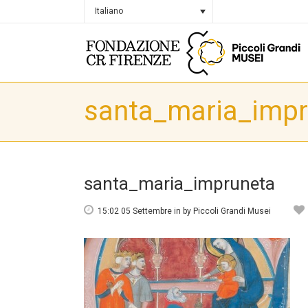
Italiano
santa_maria_impr
santa_maria_impruneta
15:02 05 Settembre
in
by
Piccoli Grandi Musei