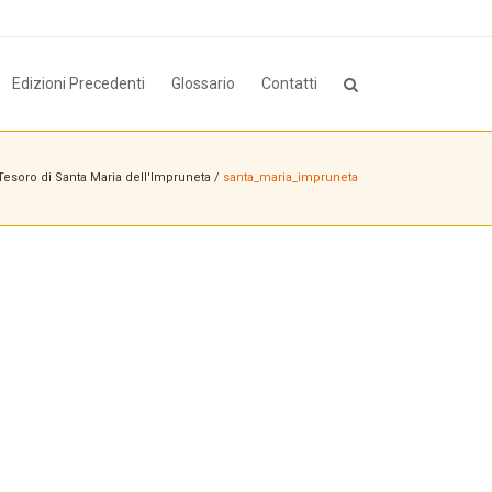
Edizioni Precedenti
Glossario
Contatti
esoro di Santa Maria dell'Impruneta
/
santa_maria_impruneta