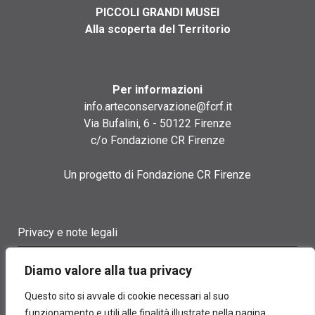
PICCOLI GRANDI MUSEI
Alla scoperta del Territorio
Per informazioni
info.arteconservazione@fcrf.it
Via Bufalini, 6 - 50122 Firenze
c/o Fondazione CR Firenze
Un progetto di Fondazione CR Firenze
Privacy e note legali
Termini di utilizzo
Diamo valore alla tua privacy
Cookie policy
Questo sito si avvale di cookie necessari al suo
funzionamento e utili alle finalità illustrate nella pagina