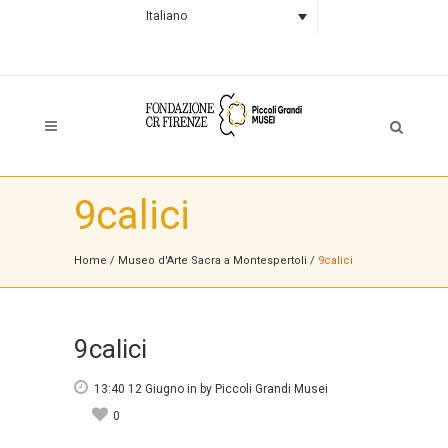
Italiano
9calici
Home
/
Museo d'Arte Sacra a Montespertoli
/
9calici
9calici
13:40 12 Giugno
in
by
Piccoli Grandi Musei
0