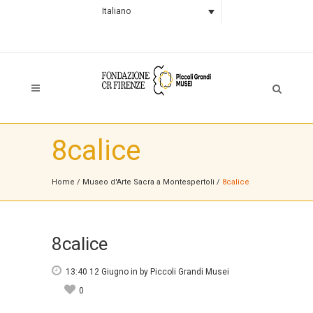
Italiano
8calice
Home
/
Museo d'Arte Sacra a Montespertoli
/
8calice
8calice
13:40 12 Giugno
in
by
Piccoli Grandi Musei
0