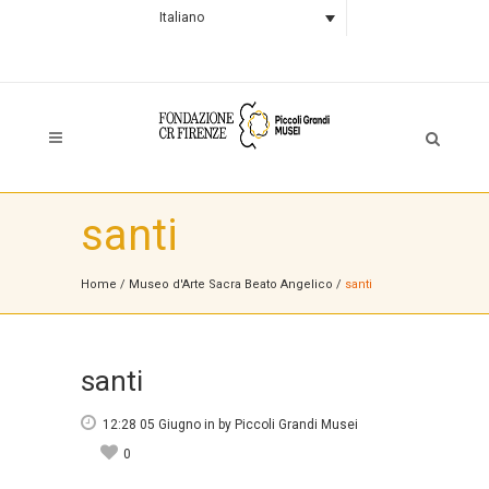
Italiano
santi
Home
/
Museo d'Arte Sacra Beato Angelico
/
santi
santi
12:28 05 Giugno
in
by
Piccoli Grandi Musei
0