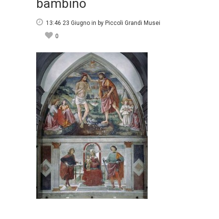
bambino
13:46 23 Giugno
in
by
Piccoli Grandi Musei
0