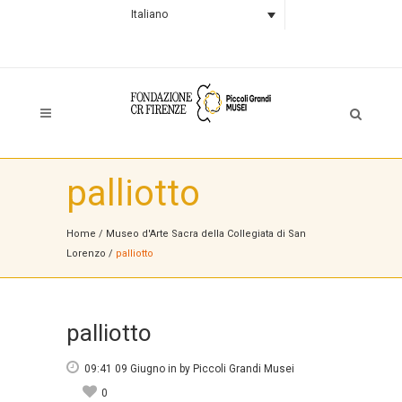
Italiano
palliotto
Home
/
Museo d'Arte Sacra della Collegiata di San
Lorenzo
/
palliotto
palliotto
09:41 09 Giugno
in
by
Piccoli Grandi Musei
0