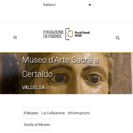
Italiano
Museo d’Arte Sacra a
Certaldo
VALDELSA
Il Museo
La Collezione
Informazioni
Guida al Museo