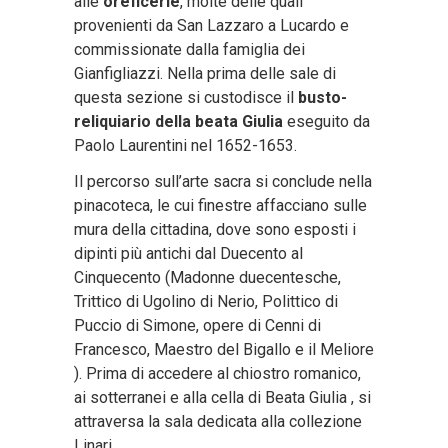
alle
oreficerie
, molte delle quali
provenienti da San Lazzaro a Lucardo e
commissionate dalla famiglia dei
Gianfigliazzi. Nella prima delle sale di
questa sezione si custodisce il
busto-
reliquiario della beata Giulia
eseguito da
Paolo Laurentini nel 1652-1653.
Il percorso sull’arte sacra si conclude nella
pinacoteca, le cui finestre affacciano sulle
mura della cittadina, dove sono esposti i
dipinti più antichi dal Duecento al
Cinquecento (Madonne duecentesche,
Trittico di Ugolino di Nerio, Polittico di
Puccio di Simone, opere di Cenni di
Francesco, Maestro del Bigallo e il Meliore
). Prima di accedere al chiostro romanico,
ai sotterranei e alla cella di Beata Giulia , si
attraversa la sala dedicata alla collezione
Linari.