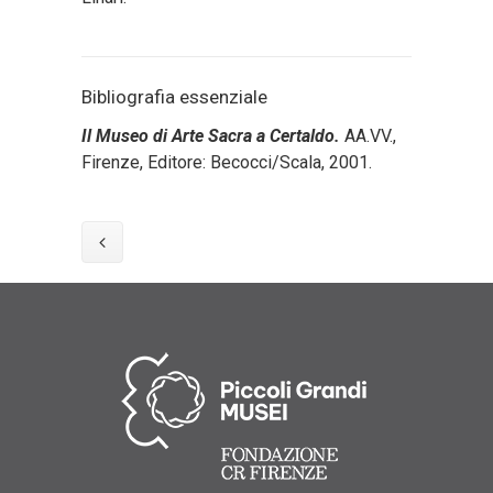
Bibliografia essenziale
Il Museo di Arte Sacra a Certaldo.
AA.VV.,
Firenze, Editore: Becocci/Scala, 2001.