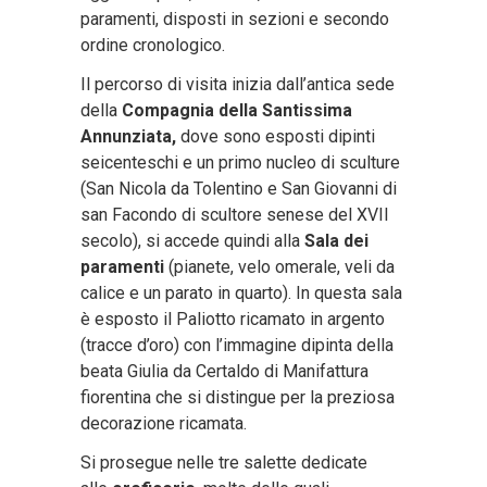
paramenti, disposti in sezioni e secondo
ordine cronologico.
Il percorso di visita inizia dall’antica sede
della
Compagnia della Santissima
Annunziata,
dove sono esposti dipinti
seicenteschi e un primo nucleo di sculture
(San Nicola da Tolentino e San Giovanni di
san Facondo di scultore senese del XVII
secolo), si accede quindi alla
Sala dei
paramenti
(pianete, velo omerale, veli da
calice e un parato in quarto). In questa sala
è esposto il Paliotto ricamato in argento
(tracce d’oro) con l’immagine dipinta della
beata Giulia da Certaldo di Manifattura
fiorentina che si distingue per la preziosa
decorazione ricamata.
Si prosegue nelle tre salette dedicate