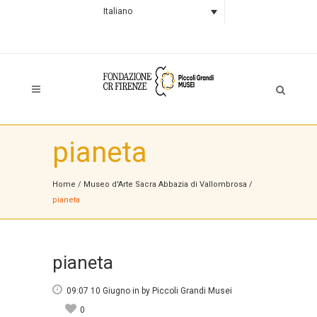
Italiano
pianeta
Home
/
Museo d'Arte Sacra Abbazia di Vallombrosa
/
pianeta
pianeta
09:07 10 Giugno
in
by
Piccoli Grandi Musei
0