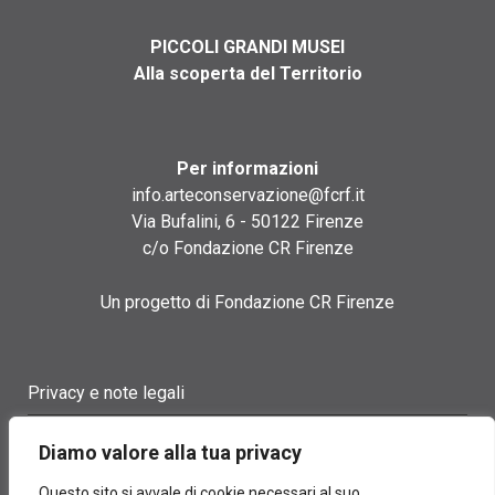
PICCOLI GRANDI MUSEI
Alla scoperta del Territorio
Per informazioni
info.arteconservazione@fcrf.it
Via Bufalini, 6 - 50122 Firenze
c/o Fondazione CR Firenze
Un progetto di Fondazione CR Firenze
Privacy e note legali
Termini di utilizzo
Diamo valore alla tua privacy
Cookie policy
Questo sito si avvale di cookie necessari al suo