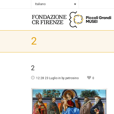
Italiano
2
2
12:28 23 Luglio
in
by
petrosino
0