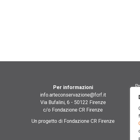
Pr
Per informazioni
info.arteconservazione@fcrf.it
Te
Via Bufalini, 6 - 50122 Firenze
c/o Fondazione CR Firenze
Co
Un progetto di Fondazione CR Firenze
Co