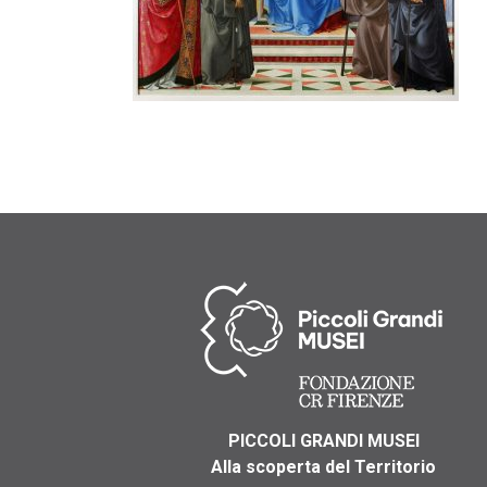
PICCOLI GRANDI MUSEI
Alla scoperta del Territorio