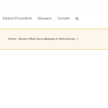
Edizioni Precedenti
Glossario
Contatti
Home
/
Museo d'Arte Sacra Abbazia di Vallombrosa
/
2