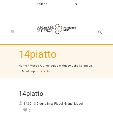
Italiano
14piatto
Home
/
Museo Archeologico e Museo della Ceramica
di Montelupo
/
14piatto
14piatto
14:30 13 Giugno
in
by
Piccoli Grandi Musei
0