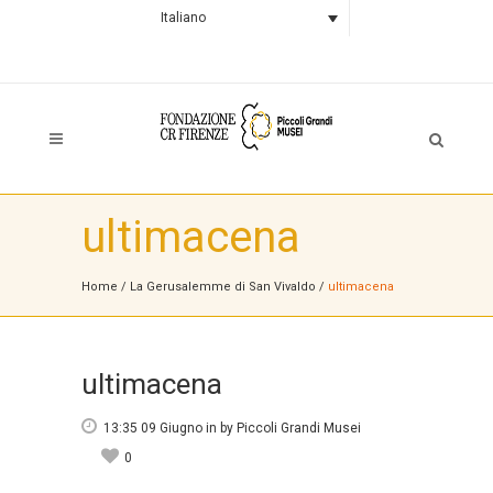
Italiano
ultimacena
Home
/
La Gerusalemme di San Vivaldo
/
ultimacena
ultimacena
13:35 09 Giugno
in
by
Piccoli Grandi Musei
0