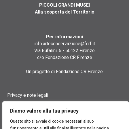
PICCOLI GRANDI MUSEI
Alla scoperta del Territorio
Per informazioni
info.arteconservazione@fcrf.it
Via Bufalini, 6 - 50122 Firenze
c/o Fondazione CR Firenze
Un progetto di Fondazione CR Firenze
Privacy e note legali
Termini di utilizzo
Diamo valore alla tua privacy
Cookie policy
Questo sito si avvale di cookie necessari al suo
funzionamento e utili alle finalità illustrate nella pagina