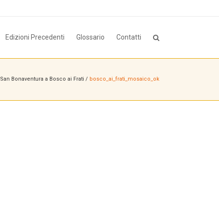
Edizioni Precedenti
Glossario
Contatti
San Bonaventura a Bosco ai Frati
/
bosco_ai_frati_mosaico_ok