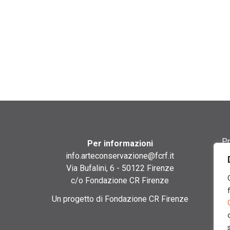
Pr
Per informazioni
info.arteconservazione@fcrf.it
Te
Via Bufalini, 6 - 50122 Firenze
c/o Fondazione CR Firenze
Co
Un progetto di Fondazione CR Firenze
Co