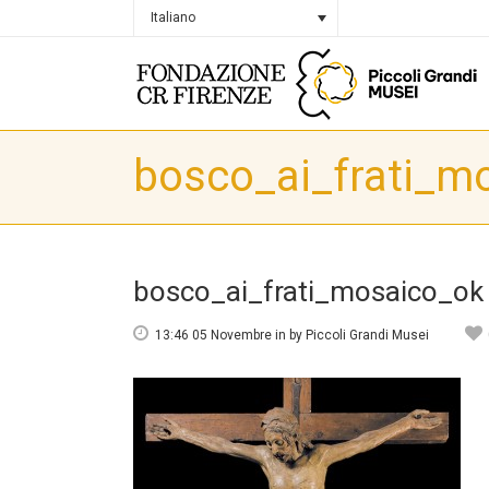
Italiano
bosco_ai_frati_m
bosco_ai_frati_mosaico_ok
13:46 05 Novembre
in
by
Piccoli Grandi Musei