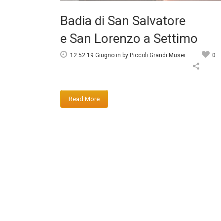
Badia di San Salvatore
e San Lorenzo a Settimo
12:52 19 Giugno
in
by
Piccoli Grandi Musei
0
Read More