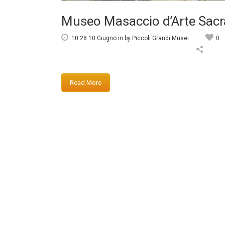
Museo Masaccio d’Arte Sacra 
10:28 10 Giugno
in
by
Piccoli Grandi Musei
0
Read More