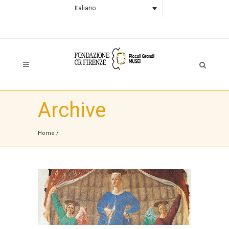
Italiano
Archive
Home
/