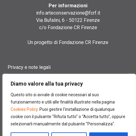
Per informazioni
info.arteconservazione@fcrf.it
Via Bufalini, 6 - 50122 Firenze
c/o Fondazione CR Firenze
Un progetto di Fondazione CR Firenze
Privacy e note legali
Termini di utilizzo
Diamo valore alla tua privacy
Cookie policy
Questo sito si avvale di cookie necessari al suo
funzionamento e utili alle finalità illustrate nella pagina
Contatti
Cookies Policy
. Puoi gestire l'installazione di qualunque
cookie con il pulsante "Rifiuta tutto" o "Accetta tutto", oppure
selezionarli manualmente dal pulsante "Personalizza".