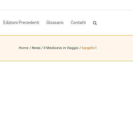
Edizioni Precedenti
Glossario
Contatti
Home
/
News
/
Il Medioevo in Viaggio
/
bargello1