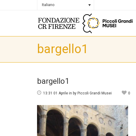
Italiano
bargello1
bargello1
13:31 01 Aprile
in
by
Piccoli Grandi Musei
0