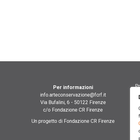
Pr
Per informazioni
info.arteconservazione@fcrf.it
Te
Via Bufalini, 6 - 50122 Firenze
c/o Fondazione CR Firenze
Co
Un progetto di Fondazione CR Firenze
Co