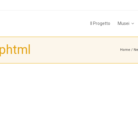
Il Progetto
Musei
phtml
Home
/
N