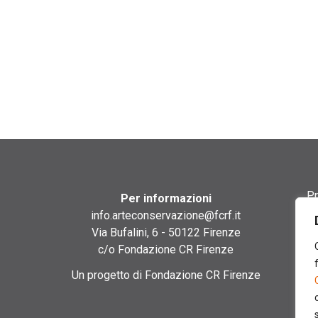
Pr
Per informazioni
info.arteconservazione@fcrf.it
Te
Via Bufalini, 6 - 50122 Firenze
c/o Fondazione CR Firenze
Co
Un progetto di Fondazione CR Firenze
Co