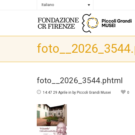
Italiano
foto__2026_3544.
foto__2026_3544.phtml
14:47 29 Aprile
in
by
Piccoli Grandi Musei
0