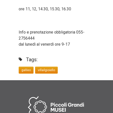
ore 11, 12, 14.30, 15.30, 16.30
Info e prenotazione obbligatoria 055-
2756444
dal lunedì al venerdì ore 9-17
Tags:
galileo
villailgioiello