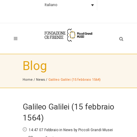
Italiano
Blog
Home
/
News
/
Galileo Galilei (15 febbraio 1564)
Galileo Galilei (15 febbraio
1564)
14:47 07 Febbraio
in
News
by
Piccoli Grandi Musei