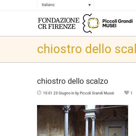
Italiano
chiostro dello sca
chiostro dello scalzo
10:01 23 Giugno
in
by
Piccoli Grandi Musei
1