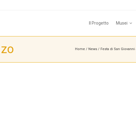
Il Progetto
Musei
lzo
Home
/
News
/
Festa di San Giovanni a