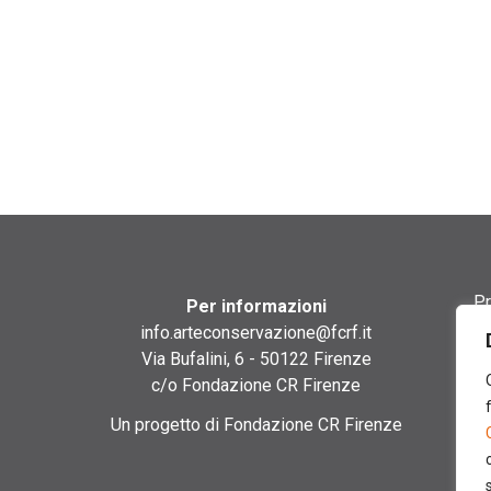
Pr
Per informazioni
info.arteconservazione@fcrf.it
Te
Via Bufalini, 6 - 50122 Firenze
c/o Fondazione CR Firenze
Co
Un progetto di Fondazione CR Firenze
Co