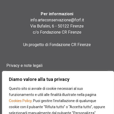
Per informazioni
info.arteconservazione@fcrf.it
Via Bufalini, 6 - 50122 Firenze
c/o Fondazione CR Firenze
Un progetto di Fondazione CR Firenze
Privacy e note legali
Termini di utilizzo
Diamo valore alla tua privacy
Cookie policy
Questo sito si avvale di cookie necessari al suo
funzionamento e utili alle finalità illustrate nella pagina
Contatti
Cookies Policy
. Puoi gestire l'installazione di qualunque
cookie con il pulsante "Rifiuta tutto" o "Accetta tutto", oppure
selezionarli manualmente dal pulsante "Personalizza".