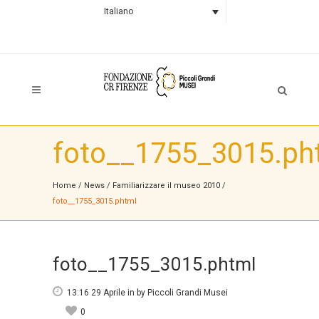
Italiano
foto__1755_3015.ph
Home
/
News
/
Familiarizzare il museo 2010
/
foto__1755_3015.phtml
foto__1755_3015.phtml
13:16 29 Aprile
in
by
Piccoli Grandi Musei
0