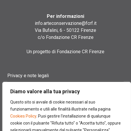
Per informazioni
info.arteconservazione@fcrf.it
Via Bufalini, 6 - 50122 Firenze
c/o Fondazione CR Firenze
Un progetto di Fondazione CR Firenze
Privacy e note legali
Termini di utilizzo
Diamo valore alla tua privacy
Cookie policy
Questo sito si avvale di cookie necessari al suo
funzionamento e utili alle finalità illustrate nella pagina
Contatti
Cookies Policy
. Puoi gestire l'installazione di qualunque
cookie con il pulsante "Rifiuta tutto" o "Accetta tutto", oppure
selezionarli manualmente dal pulsante "Personalizza".