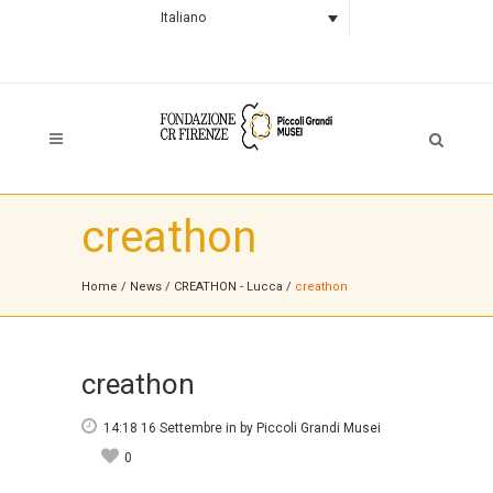
Italiano
creathon
Home
/
News
/
CREATHON - Lucca
/
creathon
creathon
14:18 16 Settembre
in
by
Piccoli Grandi Musei
0