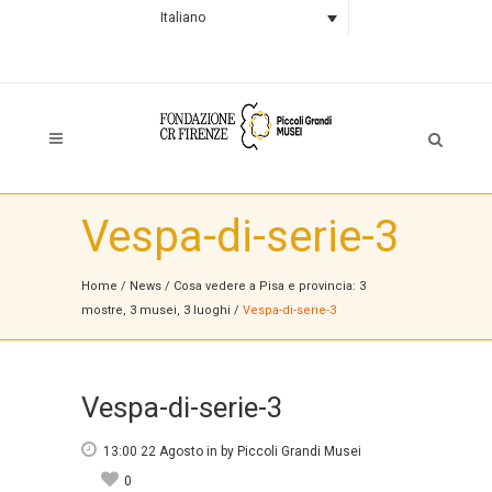
Italiano
Vespa-di-serie-3
Home
/
News
/
Cosa vedere a Pisa e provincia: 3
mostre, 3 musei, 3 luoghi
/
Vespa-di-serie-3
Vespa-di-serie-3
13:00 22 Agosto
in
by
Piccoli Grandi Musei
0