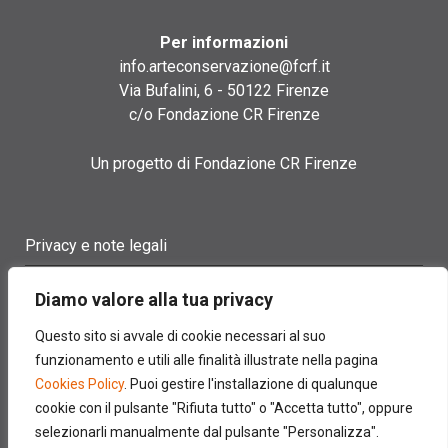
Per informazioni
info.arteconservazione@fcrf.it
Via Bufalini, 6 - 50122 Firenze
c/o Fondazione CR Firenze
Un progetto di Fondazione CR Firenze
Privacy e note legali
Termini di utilizzo
Diamo valore alla tua privacy
Cookie policy
Questo sito si avvale di cookie necessari al suo
funzionamento e utili alle finalità illustrate nella pagina
Contatti
Cookies Policy
. Puoi gestire l'installazione di qualunque
cookie con il pulsante "Rifiuta tutto" o "Accetta tutto", oppure
selezionarli manualmente dal pulsante "Personalizza".