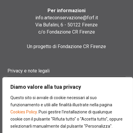
Per informazioni
info.arteconservazione@fcrf.it
Via Bufalini, 6 - 50122 Firenze
c/o Fondazione CR Firenze
Un progetto di Fondazione CR Firenze
Privacy e note legali
Termini di utilizzo
Diamo valore alla tua privacy
Cookie policy
Questo sito si avvale di cookie necessari al suo
funzionamento e utili alle finalità illustrate nella pagina
Contatti
Cookies Policy
. Puoi gestire l'installazione di qualunque
cookie con il pulsante "Rifiuta tutto" o "Accetta tutto", oppure
selezionarli manualmente dal pulsante "Personalizza".