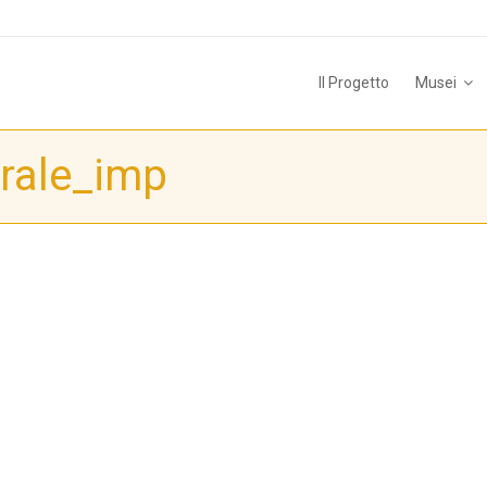
Il Progetto
Musei
urale_imp