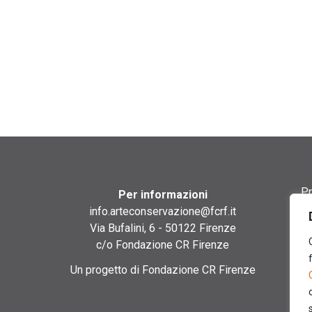
Pr
Per informazioni
info.arteconservazione@fcrf.it
Te
Via Bufalini, 6 - 50122 Firenze
c/o Fondazione CR Firenze
Co
Un progetto di Fondazione CR Firenze
Co