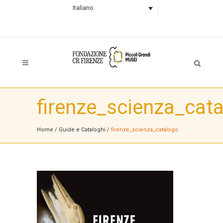
Italiano
firenze_scienza_cat
Home
/
Guide e Cataloghi
/
firenze_scienza_catalogo