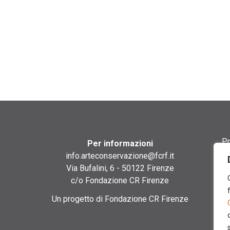
Pr
Per informazioni
info.arteconservazione@fcrf.it
Te
Via Bufalini, 6 - 50122 Firenze
c/o Fondazione CR Firenze
Co
Un progetto di Fondazione CR Firenze
Co