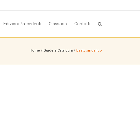
Edizioni Precedenti
Glossario
Contatti
Home
/
Guide e Cataloghi
/
beato_angelico