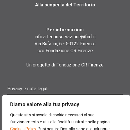
Alla scoperta del Territorio
Per informazioni
info.arteconservazione@fcrf.it
Via Bufalini, 6 - 50122 Firenze
c/o Fondazione CR Firenze
Un progetto di Fondazione CR Firenze
Privacy e note legali
Termini di utilizzo
Diamo valore alla tua privacy
Cookie policy
Questo sito si avvale di cookie necessari al suo
funzionamento e utili alle finalità illustrate nella pagina
Contatti
Cookies Policy
. Puoi gestire l'installazione di qualunque