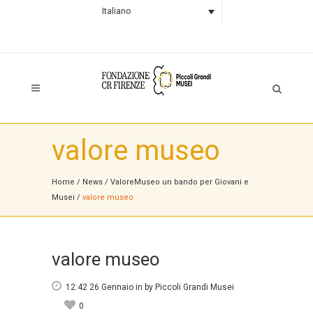
Italiano
valore museo
Home
/
News
/
ValoreMuseo un bando per Giovani e
Musei
/
valore museo
valore museo
12:42 26 Gennaio
in
by
Piccoli Grandi Musei
0