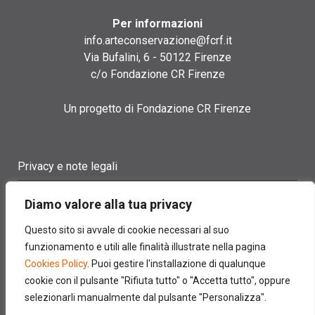
Per informazioni
info.arteconservazione@fcrf.it
Via Bufalini, 6 - 50122 Firenze
c/o Fondazione CR Firenze
Un progetto di Fondazione CR Firenze
Privacy e note legali
Termini di utilizzo
Diamo valore alla tua privacy
Cookie policy
Questo sito si avvale di cookie necessari al suo
funzionamento e utili alle finalità illustrate nella pagina
Contatti
Cookies Policy
. Puoi gestire l'installazione di qualunque
cookie con il pulsante "Rifiuta tutto" o "Accetta tutto", oppure
selezionarli manualmente dal pulsante "Personalizza".