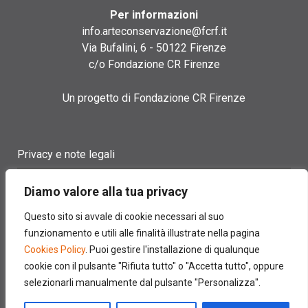
Per informazioni
info.arteconservazione@fcrf.it
Via Bufalini, 6 - 50122 Firenze
c/o Fondazione CR Firenze
Un progetto di Fondazione CR Firenze
Privacy e note legali
Termini di utilizzo
Diamo valore alla tua privacy
Cookie policy
Questo sito si avvale di cookie necessari al suo
funzionamento e utili alle finalità illustrate nella pagina
Contatti
Cookies Policy
. Puoi gestire l'installazione di qualunque
cookie con il pulsante "Rifiuta tutto" o "Accetta tutto", oppure
selezionarli manualmente dal pulsante "Personalizza".