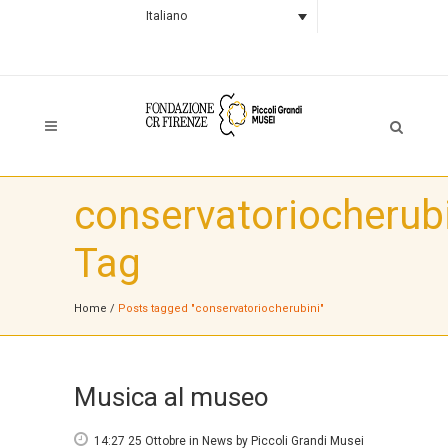
Italiano
conservatoriocherub
Tag
Home
/
Posts tagged "conservatoriocherubini"
Musica al museo
14:27 25 Ottobre
in
News
by
Piccoli Grandi Musei