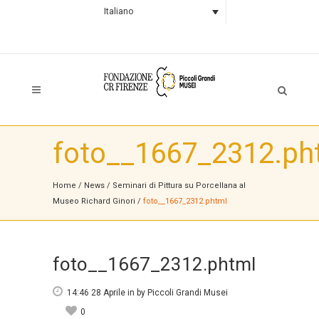
Italiano
foto__1667_2312.ph
Home
/
News
/
Seminari di Pittura su Porcellana al
Museo Richard Ginori
/
foto__1667_2312.phtml
foto__1667_2312.phtml
14:46 28 Aprile
in
by
Piccoli Grandi Musei
0