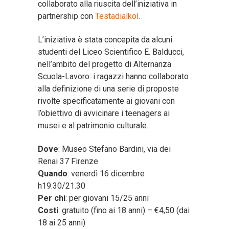
collaborato alla riuscita dell’iniziativa in
partnership con
Testadialkol
.
L’iniziativa è stata concepita da alcuni
studenti del Liceo Scientifico E. Balducci,
nell’ambito del progetto di Alternanza
Scuola-Lavoro: i ragazzi hanno collaborato
alla definizione di una serie di proposte
rivolte specificatamente ai giovani con
l’obiettivo di avvicinare i teenagers ai
musei e al patrimonio culturale.
Dove
: Museo Stefano Bardini, via dei
Renai 37 Firenze
Quando
: venerdì 16 dicembre
h19.30/21.30
Per chi
: per giovani 15/25 anni
Costi
: gratuito (fino ai 18 anni) – €4,50 (dai
18 ai 25 anni)