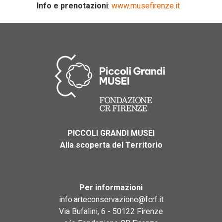
Info e prenotazioni
:
www.musefirenze.it
PICCOLI GRANDI MUSEI
Alla scoperta del Territorio
Per informazioni
info.arteconservazione@fcrf.it
Via Bufalini, 6 - 50122 Firenze