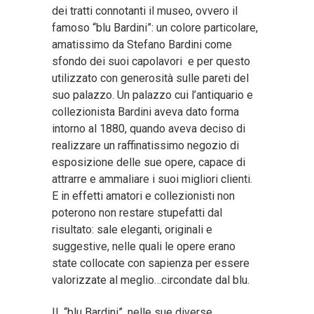
dei tratti connotanti il museo, ovvero il
famoso “blu Bardini”: un colore particolare,
amatissimo da Stefano Bardini come
sfondo dei suoi capolavori e per questo
utilizzato con generosità sulle pareti del
suo palazzo. Un palazzo cui l’antiquario e
collezionista Bardini aveva dato forma
intorno al 1880, quando aveva deciso di
realizzare un raffinatissimo negozio di
esposizione delle sue opere, capace di
attrarre e ammaliare i suoi migliori clienti.
E in effetti amatori e collezionisti non
poterono non restare stupefatti dal
risultato: sale eleganti, originali e
suggestive, nelle quali le opere erano
state collocate con sapienza per essere
valorizzate al meglio…circondate dal blu.
Il “blu Bardini”, nelle sue diverse