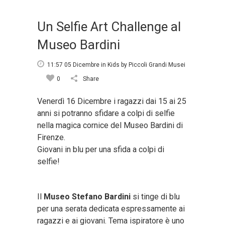
Un Selfie Art Challenge al
Museo Bardini
11:57 05 Dicembre
in
Kids
by
Piccoli Grandi Musei
0
Share
Venerdì 16 Dicembre i ragazzi dai 15 ai 25
anni si potranno sfidare a colpi di selfie
nella magica cornice del Museo Bardini di
Firenze.
Giovani in blu per una sfida a colpi di
selfie!
Il
Museo Stefano Bardini
si tinge di blu
per una serata dedicata espressamente ai
ragazzi e ai giovani. Tema ispiratore è uno