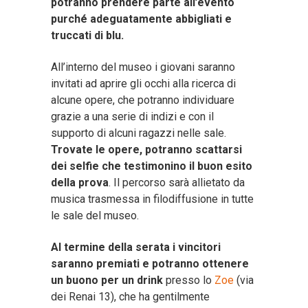
potranno prendere parte all’evento
purché adeguatamente abbigliati e
truccati di blu.
All’interno del museo i giovani saranno
invitati ad aprire gli occhi alla ricerca di
alcune opere, che potranno individuare
grazie a una serie di indizi e con il
supporto di alcuni ragazzi nelle sale.
Trovate le opere, potranno scattarsi
dei selfie che testimonino il buon esito
della prova
. Il percorso sarà allietato da
musica trasmessa in filodiffusione in tutte
le sale del museo.
Al termine della serata i vincitori
saranno premiati e potranno ottenere
un buono per un drink
presso lo
Zoe
(via
dei Renai 13), che ha gentilmente