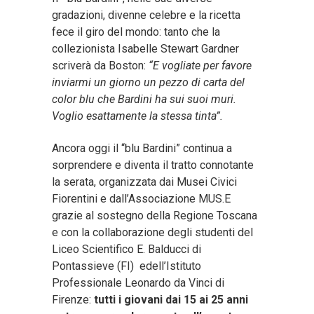
gradazioni, divenne celebre e la ricetta
fece il giro del mondo: tanto che la
collezionista Isabelle Stewart Gardner
scriverà da Boston:
“E vogliate per favore
inviarmi un giorno un pezzo di carta del
color blu che Bardini ha sui suoi muri.
Voglio esattamente la stessa tinta”.
Ancora oggi il “blu Bardini” continua a
sorprendere e diventa il tratto connotante
la serata, organizzata dai Musei Civici
Fiorentini e dall’Associazione MUS.E
grazie al sostegno della Regione Toscana
e con la collaborazione degli studenti del
Liceo Scientifico E. Balducci di
Pontassieve (FI) edell’Istituto
Professionale Leonardo da Vinci di
Firenze:
tutti i giovani dai 15 ai 25 anni