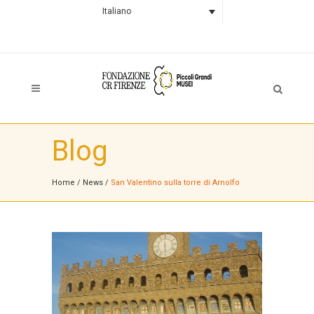
Italiano
Blog
Home
/
News
/
San Valentino sulla torre di Arnolfo