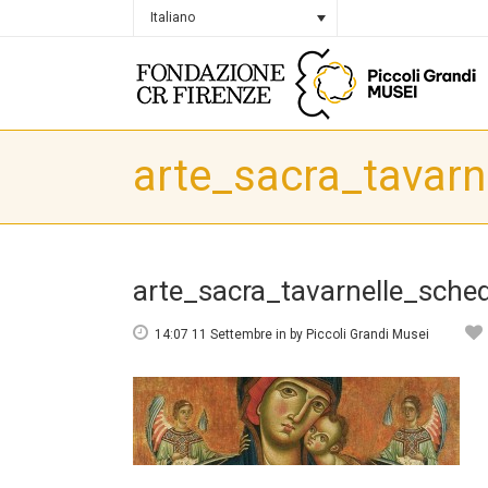
Italiano
arte_sacra_tavarn
arte_sacra_tavarnelle_sche
14:07 11 Settembre
in
by
Piccoli Grandi Musei