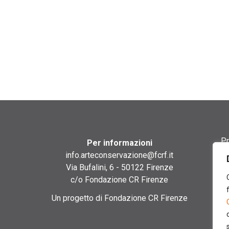
Pr
Per informazioni
info.arteconservazione@fcrf.it
Te
Via Bufalini, 6 - 50122 Firenze
c/o Fondazione CR Firenze
Co
Un progetto di Fondazione CR Firenze
Co