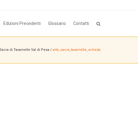
Edizioni Precedenti
Glossario
Contatti
acra di Tavarnelle Val di Pesa
/
arte_sacra_tavarnelle_scheda