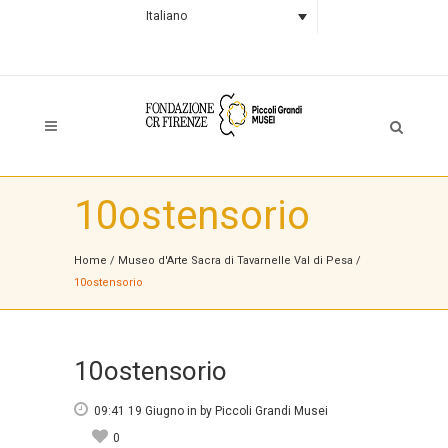
Italiano
10ostensorio
Home
/
Museo d'Arte Sacra di Tavarnelle Val di Pesa
/
10ostensorio
10ostensorio
09:41 19 Giugno
in
by
Piccoli Grandi Musei
0