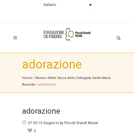
Italiano
adorazione
Home
/
Museo d'Arte Sacra della Collegiata Santa Maria
Assunta
/
adorazione
adorazione
07:50 10 Giugno
in
by
Piccoli Grandi Musei
0