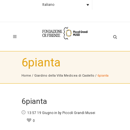
Italiano
6pianta
Home
/
Giardino della Villa Medicea di Castello
/
6pianta
6pianta
13:57 19 Giugno
in
by
Piccoli Grandi Musei
0