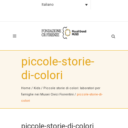
Italiano
piccole-storie-
di-colori
Home
/
Kids
/
Piccole storie di colori: laboratori per
famiglie nei Musei Civici Fiorentini
/
piccole-storie-di-
colori
piccole-storie-di-colori