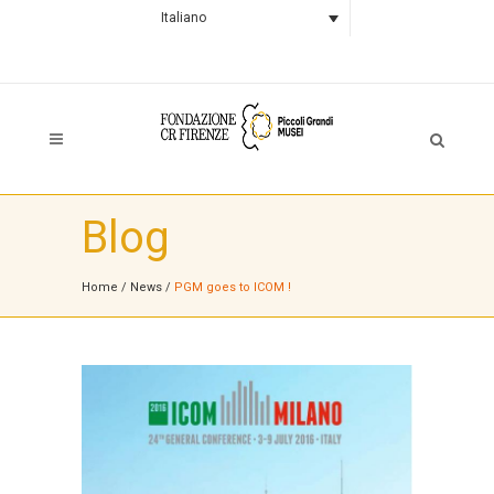
Italiano
Blog
Home
/
News
/
PGM goes to ICOM !