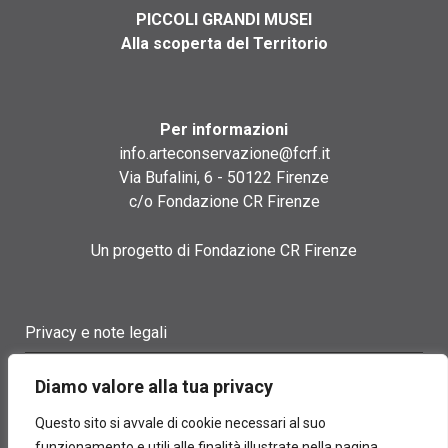
PICCOLI GRANDI MUSEI
Alla scoperta del Territorio
Per informazioni
info.arteconservazione@fcrf.it
Via Bufalini, 6 - 50122 Firenze
c/o Fondazione CR Firenze
Un progetto di Fondazione CR Firenze
Privacy e note legali
Termini di utilizzo
Diamo valore alla tua privacy
Cookie policy
Questo sito si avvale di cookie necessari al suo
funzionamento e utili alle finalità illustrate nella pagina