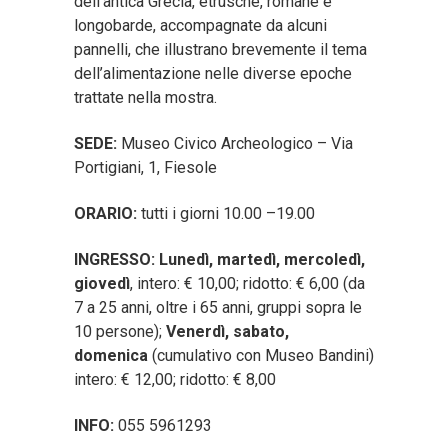
dell’antica Grecia, etrusche, romane e
longobarde, accompagnate da alcuni
pannelli, che illustrano brevemente il tema
dell’alimentazione nelle diverse epoche
trattate nella mostra.
SEDE:
Museo Civico Archeologico – Via
Portigiani, 1, Fiesole
ORARIO:
tutti i giorni 10.00 –19.00
INGRESSO: Lunedì, martedì, mercoledì,
giovedì
, intero: € 10,00; ridotto: € 6,00 (da
7 a 25 anni, oltre i 65 anni, gruppi sopra le
10 persone);
Venerdì, sabato,
domenica
(cumulativo con Museo Bandini)
intero: € 12,00; ridotto: € 8,00
INFO:
055 5961293