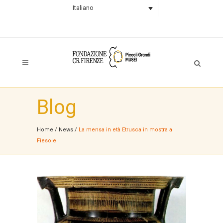
Italiano
Blog
Home
/
News
/
La mensa in età Etrusca in mostra a
Fiesole