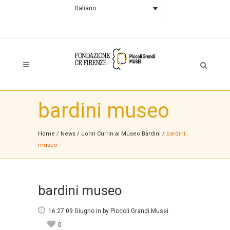
Italiano
bardini museo
Home
/
News
/
John Currin al Museo Bardini
/
bardini
museo
bardini museo
16:27 09 Giugno
in
by
Piccoli Grandi Musei
0