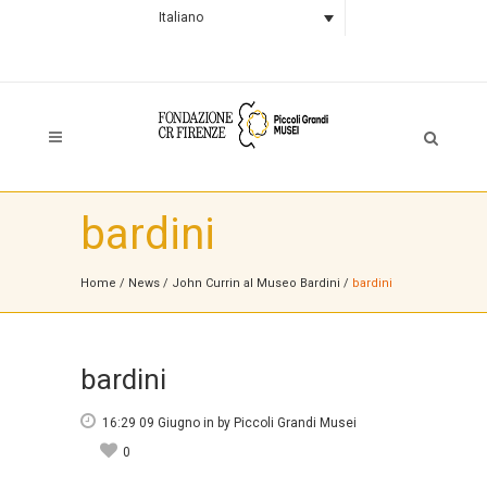
Italiano
bardini
Home
/
News
/
John Currin al Museo Bardini
/
bardini
bardini
16:29 09 Giugno
in
by
Piccoli Grandi Musei
0