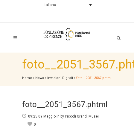
Italiano
foto__2051_3567.ph
Home
/
News
/
Invasioni Digitali
/
foto__2051_3567.phtml
foto__2051_3567.phtml
09:25 09 Maggio
in
by
Piccoli Grandi Musei
0