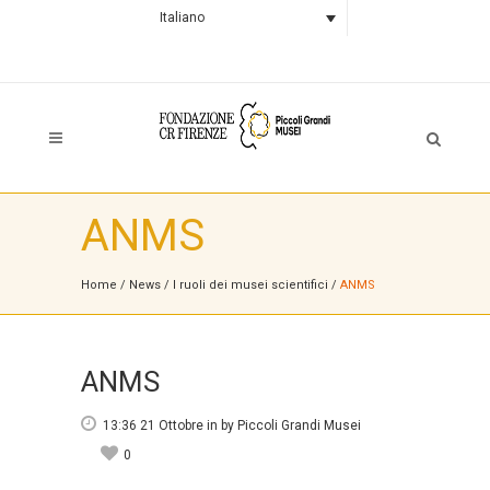
Italiano
ANMS
Home
/
News
/
I ruoli dei musei scientifici
/
ANMS
ANMS
13:36 21 Ottobre
in
by
Piccoli Grandi Musei
0