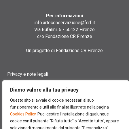
Per informazioni
info.arteconservazione@fcrf.it
Via Bufalini, 6 - 50122 Firenze
c/o Fondazione CR Firenze
Un progetto di Fondazione CR Firenze
Privacy e note legali
Termini di utilizzo
Diamo valore alla tua privacy
Cookie policy
Questo sito si avvale di cookie necessari al suo
funzionamento e utili alle finalità illustrate nella pagina
Contatti
Cookies Policy
. Puoi gestire l'installazione di qualunque
cookie con il pulsante "Rifiuta tutto" o "Accetta tutto", oppure
selezionarli manualmente dal pulsante "Personalizza".