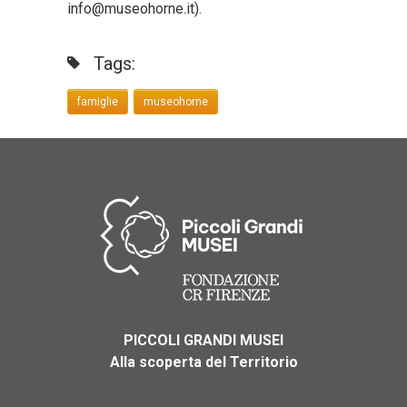
info@museohorne.it).
Tags:
famiglie
museohorne
PICCOLI GRANDI MUSEI
Alla scoperta del Territorio