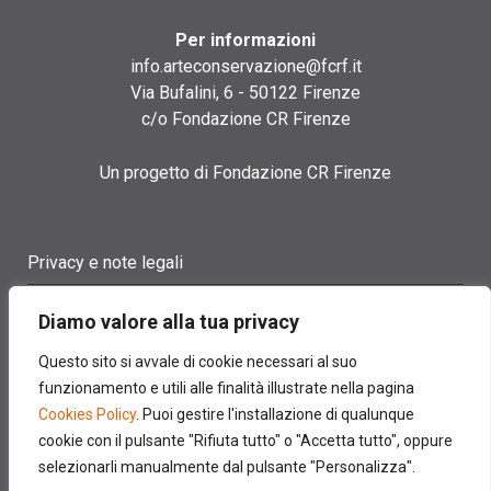
Per informazioni
info.arteconservazione@fcrf.it
Via Bufalini, 6 - 50122 Firenze
c/o Fondazione CR Firenze
Un progetto di Fondazione CR Firenze
Privacy e note legali
Termini di utilizzo
Diamo valore alla tua privacy
Cookie policy
Questo sito si avvale di cookie necessari al suo
funzionamento e utili alle finalità illustrate nella pagina
Contatti
Cookies Policy
. Puoi gestire l'installazione di qualunque
cookie con il pulsante "Rifiuta tutto" o "Accetta tutto", oppure
selezionarli manualmente dal pulsante "Personalizza".