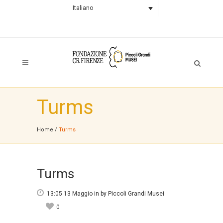
Italiano
Turms
Home
/
Turms
Turms
13:05 13 Maggio
in
by
Piccoli Grandi Musei
0