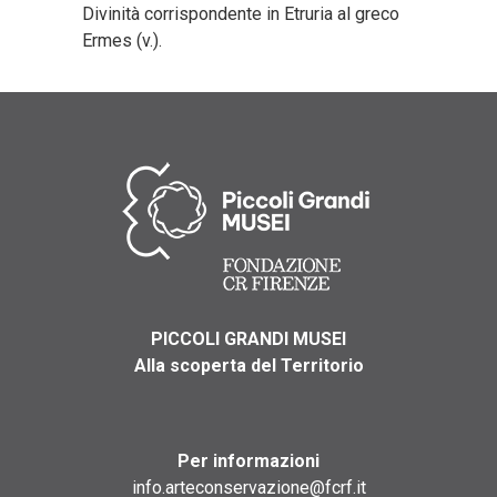
Divinità corrispondente in Etruria al greco
Ermes (v.).
PICCOLI GRANDI MUSEI
Alla scoperta del Territorio
Per informazioni
info.arteconservazione@fcrf.it